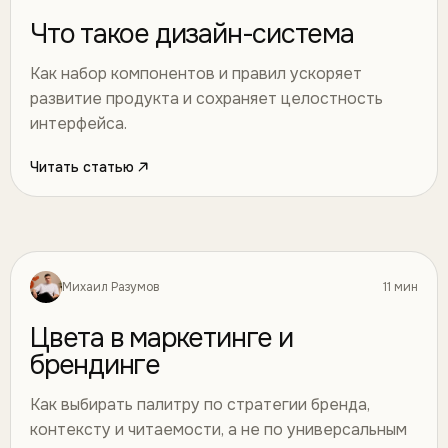
Что такое дизайн-система
Как набор компонентов и правил ускоряет
развитие продукта и сохраняет целостность
интерфейса.
Читать статью
Михаил Разумов
11 мин
Дизайн
28
Цвета в маркетинге и
брендинге
Как выбирать палитру по стратегии бренда,
контексту и читаемости, а не по универсальным