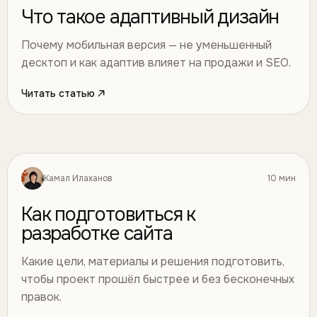
Что такое адаптивный дизайн
Почему мобильная версия — не уменьшенный
десктоп и как адаптив влияет на продажи и SEO.
Читать статью
Камал Илаханов
10 мин
Разработка
10
Как подготовиться к
разработке сайта
Какие цели, материалы и решения подготовить,
чтобы проект прошёл быстрее и без бесконечных
правок.