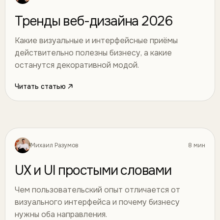
Тренды веб-дизайна 2026
Какие визуальные и интерфейсные приёмы
действительно полезны бизнесу, а какие
останутся декоративной модой.
Читать статью
Михаил Разумов
8 мин
Дизайн
25
UX и UI простыми словами
Чем пользовательский опыт отличается от
визуального интерфейса и почему бизнесу
нужны оба направления.