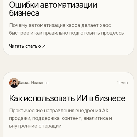
Ошибки автоматизации
бизнеса
Почему автоматизация хаоса делает хаос
быстрее и как правильно подготовить процессы.
Читать статью
Камал Илаханов
11 мин
Искусственный интеллект
41
Как использовать ИИ в бизнесе
Практические направления внедрения AI:
продажи, поддержка, контент, аналитика и
внутренние операции.