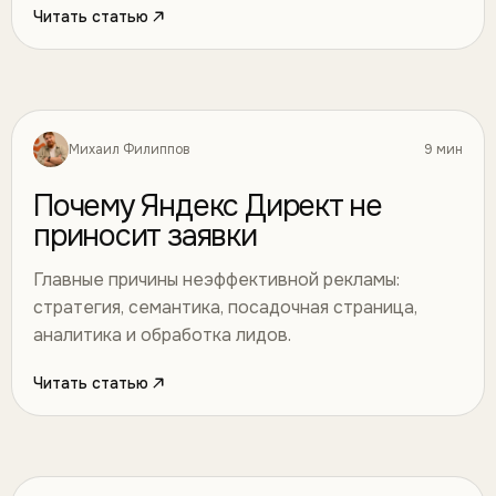
Читать статью
Михаил Филиппов
9 мин
Маркетинг
11
Почему Яндекс Директ не
приносит заявки
Главные причины неэффективной рекламы:
стратегия, семантика, посадочная страница,
аналитика и обработка лидов.
Читать статью