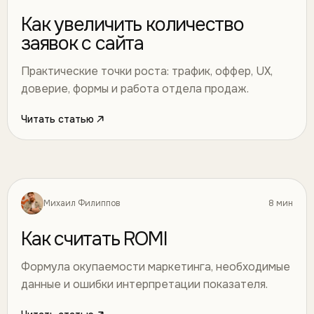
Как увеличить количество
заявок с сайта
Практические точки роста: трафик, оффер, UX,
доверие, формы и работа отдела продаж.
Читать статью
Михаил Филиппов
8 мин
Маркетинг
16
Как считать ROMI
Формула окупаемости маркетинга, необходимые
данные и ошибки интерпретации показателя.