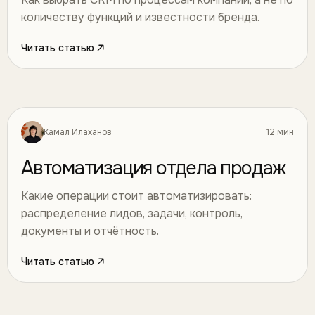
количеству функций и известности бренда.
Читать статью
Камал Илаханов
12 мин
Автоматизация
32
Автоматизация отдела продаж
Какие операции стоит автоматизировать:
распределение лидов, задачи, контроль,
документы и отчётность.
Читать статью