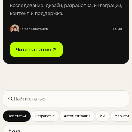
исследование, дизайн, разработка, интеграции,
контент и поддержка.
Камал Илаханов
10 мин
Читать статью
Все статьи
Разработка
Автоматизация
ИИ
Маркетин