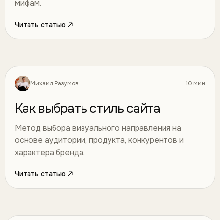
мифам.
Читать статью
Михаил Разумов
10 мин
Дизайн
29
Как выбрать стиль сайта
Метод выбора визуального направления на
основе аудитории, продукта, конкурентов и
характера бренда.
Читать статью