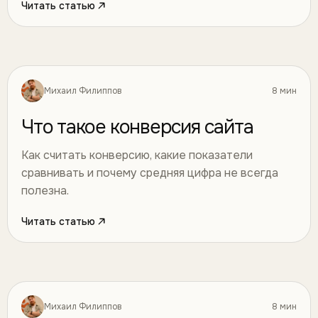
Читать статью
Михаил Филиппов
8 мин
Маркетинг
14
Что такое конверсия сайта
Как считать конверсию, какие показатели
сравнивать и почему средняя цифра не всегда
полезна.
Читать статью
Михаил Филиппов
8 мин
Маркетинг
15