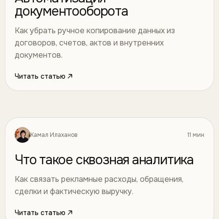
документооборота
Как убрать ручное копирование данных из
договоров, счетов, актов и внутренних
документов.
Читать статью
Камал Илаханов
11 мин
Автоматизация
38
Что такое сквозная аналитика
Как связать рекламные расходы, обращения,
сделки и фактическую выручку.
Читать статью