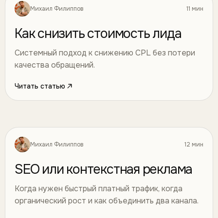
Михаил Филиппов
11 мин
Маркетинг
12
Как снизить стоимость лида
Системный подход к снижению CPL без потери
качества обращений.
Читать статью
Михаил Филиппов
12 мин
Маркетинг
13
SEO или контекстная реклама
Когда нужен быстрый платный трафик, когда
органический рост и как объединить два канала.