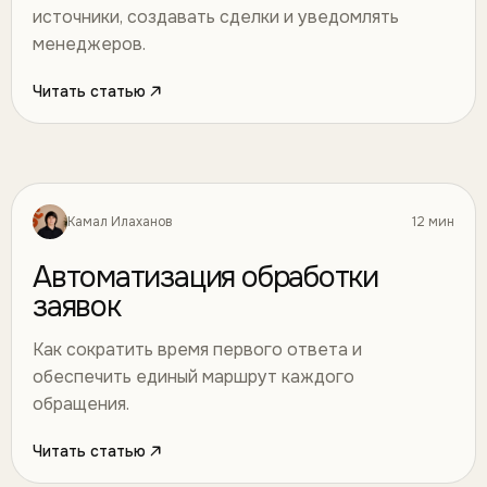
источники, создавать сделки и уведомлять
менеджеров.
Читать статью
Камал Илаханов
12 мин
Автоматизация
35
Автоматизация обработки
заявок
Как сократить время первого ответа и
обеспечить единый маршрут каждого
обращения.
Читать статью