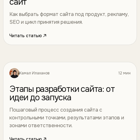
сайт
Как выбрать формат сайта под продукт, рекламу,
SEO и цикл принятия решения.
Читать статью
Камал Илаханов
12 мин
Разработка
07
Этапы разработки сайта: от
идеи до запуска
Пошаговый процесс создания сайта с
контрольными точками, результатами этапов и
зонами ответственности.
Читать статью