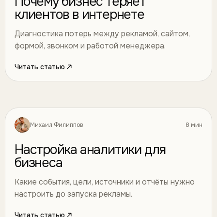
Почему бизнес теряет
клиентов в интернете
Диагностика потерь между рекламой, сайтом,
формой, звонком и работой менеджера.
Читать статью
Михаил Филиппов
8 мин
Маркетинг
19
Настройка аналитики для
бизнеса
Какие события, цели, источники и отчёты нужно
настроить до запуска рекламы.
Читать статью