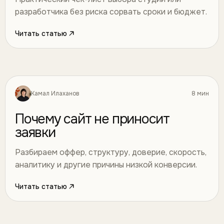
разработчика без риска сорвать сроки и бюджет.
Читать статью
Камал Илаханов
8 мин
Разработка
04
Почему сайт не приносит
заявки
Разбираем оффер, структуру, доверие, скорость,
аналитику и другие причины низкой конверсии.
Читать статью