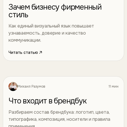
Зачем бизнесу фирменный
стиль
Как единый визуальный язык повышает
узнаваемость, доверие и качество
коммуникации.
Читать статью
Михаил Разумов
11 мин
Дизайн
22
Что входит в брендбук
Разбираем состав брендбука: логотип, цвета,
типографика, композиция, носители и правила
применения.